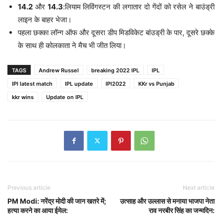
14.2
और
14.3
:लियाम लिविंगस्टन की लगातार दो गेंदों को रसेल ने बाउंड्री
लाइन के बाहर भेजा।
पहला छक्का लॉन्ग ऑफ और दूसरा डीप मिडविकेट बांउड्री के पार, दूसरे छक्के
के साथ ही कोलकाता ने मैच भी जीत लिया।
TAGS
Andrew Russel
breaking 2022 IPL
IPL
IPl latest match
IPL update
IPl2022
KKr vs Punjab
kkr wins
Update on IPL
Previous article
Next article
PM Modi: नरेंद्र मोदी की जान खतरे में;
उत्साह और उल्लास से मनाया भाजपा नेता
हत्या करने का आया ईमेल:
राव नरबीर सिंह का जन्मदिन: