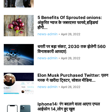
5 Benefits Of Sprouted onions:
अंकुरित प्याज के जबरदस्त फायदे,हड्डियां
होंगी...
news-admin
-
April 26, 2022
धरती पर बड़ा संकट, 2030 तक झेलेगी 560
विनाशकारी आपदाएं:
news-admin
-
April 26, 2022
Elon Musk Purchased Twitter: एलन
मस्क ने खरीदा टि्वटर, सोशल मीडिया...
news-admin
-
April 26, 2022
Iphone14: रंग बदलने वाला आएगा एप्पल
आईफोन 14,लोग हुए खुश