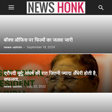
बॉक्स ऑफिस पर फिल्मों का जलवा जारी
news-admin
-
September 18, 2024
द्रौपदी मुर्मू: संघर्ष की रात जितनी ज्यादा अँधेरी होती है,
सफलता...
news-admin
-
July 22, 2022